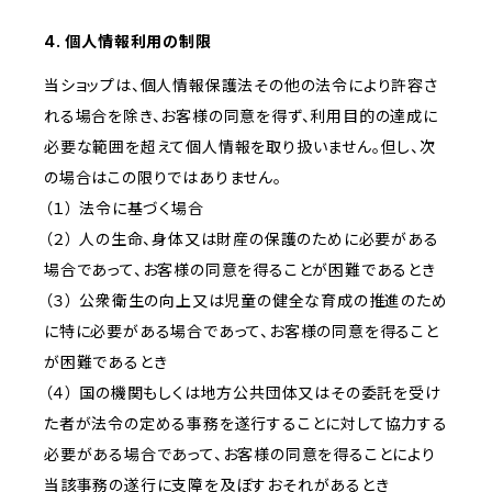
4. 個人情報利用の制限
当ショップは、個人情報保護法その他の法令により許容さ
れる場合を除き、お客様の同意を得ず、利用目的の達成に
必要な範囲を超えて個人情報を取り扱いません。但し、次
の場合はこの限りではありません。
（１） 法令に基づく場合
（２） 人の生命、身体又は財産の保護のために必要がある
場合であって、お客様の同意を得ることが困難であるとき
（３） 公衆衛生の向上又は児童の健全な育成の推進のため
に特に必要がある場合であって、お客様の同意を得ること
が困難であるとき
（４） 国の機関もしくは地方公共団体又はその委託を受け
た者が法令の定める事務を遂行することに対して協力する
必要がある場合であって、お客様の同意を得ることにより
当該事務の遂行に支障を及ぼすおそれがあるとき