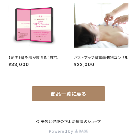
【動画】鍼灸師が教える！自宅で
バストアップ鍼事前個別コンサル
バストアップするための集中セミ
¥33,000
¥22,000
ナー
商品一覧に戻る
© 美容と健康の正木治療院のショップ
Powered by