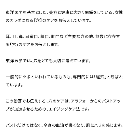
東洋医学を基本とした、美容と健康に大きく関係をしている、女性
のカラダにある【穴】のケアをお伝えしています。
耳、目、鼻、尿道口、膣口、肛門など主要な穴の他、無数に存在す
る「穴」のケアをお伝えします。
東洋医学では、穴をとても大切に考えています。
一般的にツボといわれているものも、専門的には「経穴」と呼ばれ
ています。
この動画でお伝えする、穴のケアは、アラフォーからのバストアッ
プが加速させるための、エイジングケア法です。
バストだけではなく、全身の血流が良くなり、肌にハリを感じます。