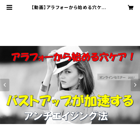
【動画】アラフォーから始める穴ケア！
バストアップが加速するアンチエイジ
ング法 | 美容と健康の正木治療院の
ショップ